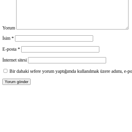
Yorum
İsim
*
E-posta
*
İnternet sitesi
Bir dahaki sefere yorum yaptığımda kullanılmak üzere adımı, e-pos