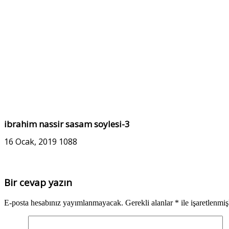
ibrahim nassir sasam soylesi-3
16 Ocak, 2019
1088
Bir cevap yazın
E-posta hesabınız yayımlanmayacak.
Gerekli alanlar
*
ile işaretlenmiş