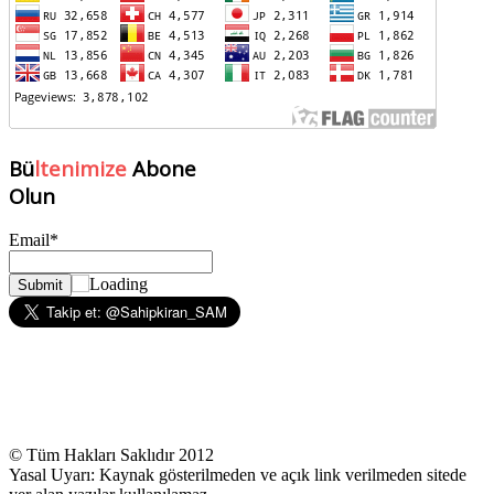
Bü
ltenimize
Abone
Olun
Email*
© Tüm Hakları Saklıdır 2012
Yasal Uyarı: Kaynak gösterilmeden ve açık link verilmeden sitede