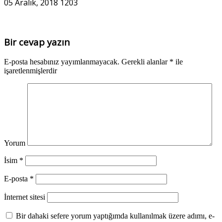
05 Aralık, 2018
1203
Bir cevap yazın
E-posta hesabınız yayımlanmayacak.
Gerekli alanlar
*
ile
işaretlenmişlerdir
Yorum
İsim
*
E-posta
*
İnternet sitesi
Bir dahaki sefere yorum yaptığımda kullanılmak üzere adımı, e-