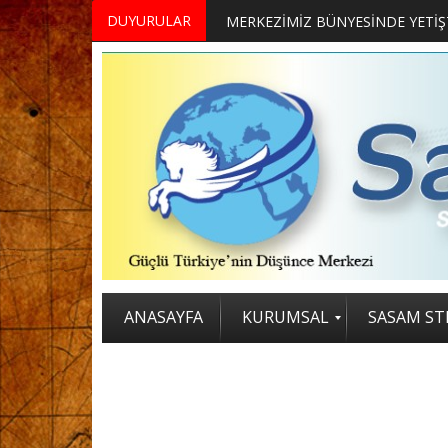
DUYURULAR
ANASAYFA
KURUMSAL
SASAM STR