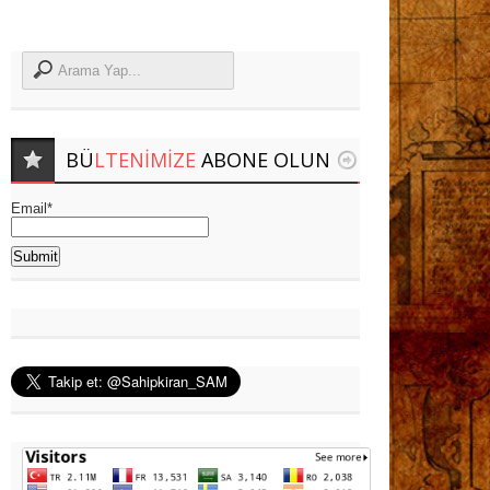
BÜ
LTENIMIZE
ABONE OLUN
Email*