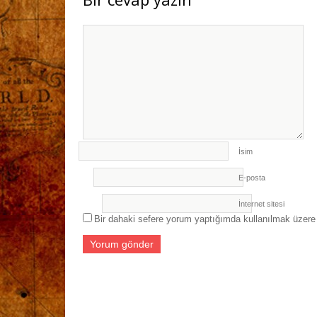
İsim
E-posta
İnternet sitesi
Bir dahaki sefere yorum yaptığımda kullanılmak üzere 