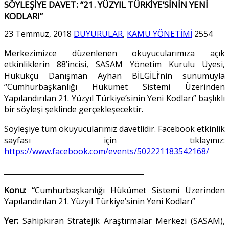
SÖYLEŞİYE DAVET: “21. YÜZYIL TÜRKİYE’SİNİN YENİ
KODLARI”
23 Temmuz, 2018
DUYURULAR
,
KAMU YÖNETİMİ
2554
Merkezimizce düzenlenen okuyucularımıza açık
etkinliklerin 88’incisi, SASAM Yönetim Kurulu Üyesi,
Hukukçu Danışman Ayhan BİLGİLİ’nin sunumuyla
“Cumhurbaşkanlığı Hükümet Sistemi Üzerinden
Yapılandırılan 21. Yüzyıl Türkiye’sinin Yeni Kodları” başlıklı
bir söyleşi şeklinde gerçekleşecektir.
Söyleşiye tüm okuyucularımız davetlidir. Facebook etkinlik
sayfası için tıklayınız:
https://www.facebook.com/events/502221183542168/
_______________________________________
Konu: “
Cumhurbaşkanlığı Hükümet Sistemi Üzerinden
Yapılandırılan 21. Yüzyıl Türkiye’sinin Yeni Kodları”
Yer:
Sahipkıran Stratejik Araştırmalar Merkezi (SASAM),