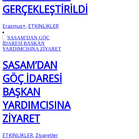
GERÇEKLEŞTİRİLDİ
Erasmus+
ETKİNLİKLER
,
SASAM’DAN
GÖÇ İDARESİ
BAŞKAN
YARDIMCISINA
ZİYARET
ETKİNLİKLER
Ziyaretler
,