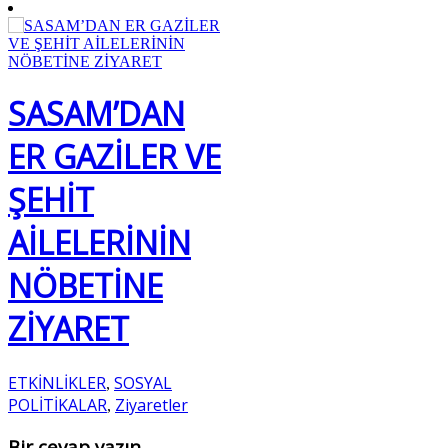
SASAM’DAN
ER GAZİLER VE
ŞEHİT
AİLELERİNİN
NÖBETİNE
ZİYARET
ETKİNLİKLER
SOSYAL
,
POLİTİKALAR
Ziyaretler
,
Bir cevap yazın