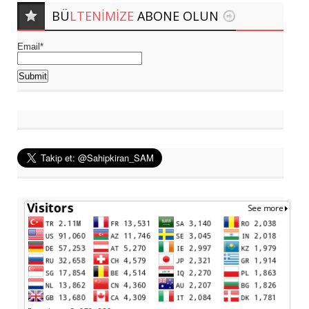
BÜ
LTENIMIZE
ABONE OLUN
Email*