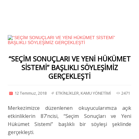
“SEÇİM SONUÇLARI VE YENİ HÜKÜMET
SİSTEMİ” BAŞLIKLI SÖYLEŞİMİZ
GERÇEKLEŞTİ
12 Temmuz, 2018
ETKİNLİKLER
,
KAMU YÖNETİMİ
2471
Merkezimizce düzenlenen okuyucularımıza açık
etkinliklerin 87’ncisi, “Seçim Sonuçları ve Yeni
Hükümet Sistemi” başlıklı bir söyleşi şeklinde
gerçekleşti.