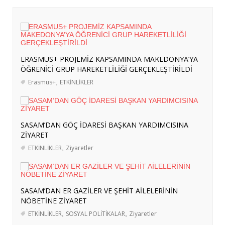
İRAN BASININDA “MEKKE ORTAK
SAVUNMA ANLAŞMASI” ALGISI
- 8
Ağustos 2026
ERASMUS+ PROJEMİZ KAPSAMINDA
ERASMUS+ PROJEMİZ KAPSAMINDA MAKEDONYA’YA
MAKEDONYA’YA ÖĞRENİCİ GRUP
ÖĞRENİCİ GRUP HAREKETLİLİĞİ GERÇEKLEŞTİRİLDİ
HAREKETLİLİĞİ GERÇEKLEŞTİRİLDİ
- 7
Erasmus+
,
ETKİNLİKLER
Ağustos 2026
SASAM’DAN GÖÇ İDARESİ BAŞKAN
YARDIMCISINA ZİYARET
- 7 Ağustos 2026
SASAM’DAN GÖÇ İDARESİ BAŞKAN YARDIMCISINA
SASAM’DAN ER GAZİLER VE ŞEHİT
ZİYARET
AİLELERİNİN NÖBETİNE ZİYARET
- 6
ETKİNLİKLER
,
Ziyaretler
Ağustos 2026
TÜRKİYE’NİN SOMALİ POLİTİKASI:
ASKERÎ DESTEKTEN STRATEJİK
SASAM’DAN ER GAZİLER VE ŞEHİT AİLELERİNİN
ORTAKLIĞA
- 4 Ağustos 2026
NÖBETİNE ZİYARET
ERASMUS+ PROJEMİZ KAPSAMINDA
ETKİNLİKLER
,
SOSYAL POLİTİKALAR
,
Ziyaretler