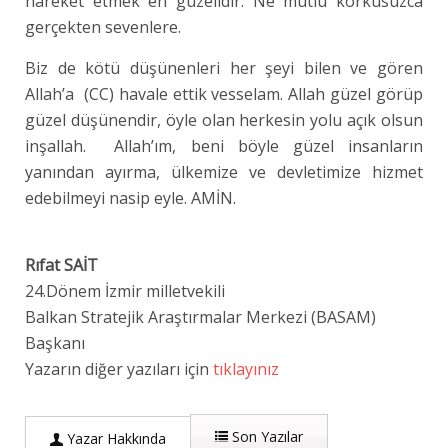
hareket etmek en güzelidir. Ne mutlu korkusuzca
gerçekten sevenlere.
Biz de kötü düşünenleri her şeyi bilen ve gören
Allah’a (CC) havale ettik vesselam. Allah güzel görüp
güzel düşünendir, öyle olan herkesin yolu açık olsun
inşallah. Allah’ım, beni böyle güzel insanların
yanından ayırma, ülkemize ve devletimize hizmet
edebilmeyi nasip eyle. AMİN.
Rıfat SAİT
24.Dönem İzmir milletvekili
Balkan Stratejik Araştırmalar Merkezi (BASAM)
Başkanı
Yazarın diğer yazıları için
tıklayınız
Son Yazılar
Yazar Hakkında