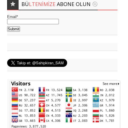
BÜ
LTENIMIZE
ABONE OLUN
Email*