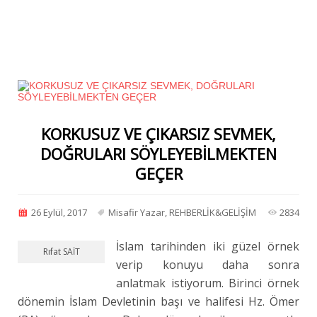
KORKUSUZ VE ÇIKARSIZ SEVMEK,
DOĞRULARI SÖYLEYEBİLMEKTEN
GEÇER
26 Eylül, 2017
Misafir Yazar
,
REHBERLİK&GELİŞİM
2834
İslam tarihinden iki güzel örnek
Rıfat SAİT
verip konuyu daha sonra
anlatmak istiyorum. Birinci örnek
dönemin İslam Devletinin başı ve halifesi Hz. Ömer