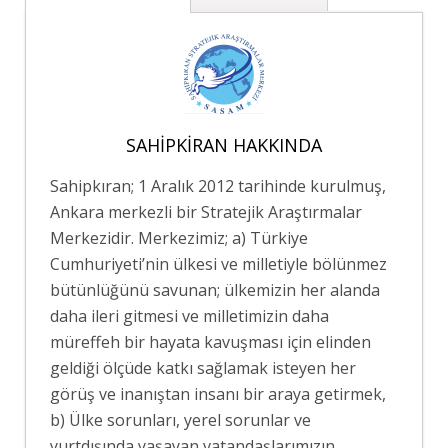
SAHIPKIRAN HAKKINDA
Sahipkıran; 1 Aralık 2012 tarihinde kurulmuş,
Ankara merkezli bir Stratejik Araştırmalar
Merkezidir. Merkezimiz; a) Türkiye
Cumhuriyeti’nin ülkesi ve milletiyle bölünmez
bütünlüğünü savunan; ülkemizin her alanda
daha ileri gitmesi ve milletimizin daha
müreffeh bir hayata kavuşması için elinden
geldiği ölçüde katkı sağlamak isteyen her
görüş ve inanıştan insanı bir araya getirmek,
b) Ülke sorunları, yerel sorunlar ve
yurtdışında yaşayan vatandaşlarımızın