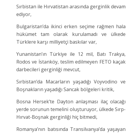
Sırbistan ile Hırvatistan arasında gerginlik devam
ediyor,
Bulgaristan’da ikinci erken seçime rağmen hala
hükümet tam olarak kurulamadı ve ülkede
Türklere karşı milliyetçi baskılar var,
Yunanistan’ın Türkiye ile 12 mil, Batı Trakya,
Rodos ve İstanköy, teslim edilmeyen FETO kaçak
darbecileri gerginliği mevcut,
Sırbistan’da Macarların yaşadığı Voyvodino ve
Boşnakların yaşadığı Sancak bölgeleri kritik,
Bosna Hersek’te Dayton anlaşması ilaç olacağı
yerde sorunun temelini oluşturuyor, ülkede Sırp-
Hırvat-Boşnak gerginliği hiç bitmedi,
Romanya’nın batısında Transilvanya’da yaşayan