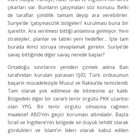
çıkarları var. Bunların çatışmaları söz konusu. Belki
de taraflar şimdilik tamam deyip ara verebilirler.
Suriye’de ‘çatışmasızlık bölgeleri’ kurulması buna bir
işarettir. Ara verilmesi bittiği anlamına gelmiyor. Yeni
stratejiler, planlar ve tabiki yeni hedefler… İşte tam
burada ikinci soruya cevaplamak gerekir. Suriye’de
savaş bittiğinde diğer savaş nerede başlar?
Ortadoğu sınırlarını yeniden çizmek adına Batı
tarafından kurulan paravan IŞİD; Türk ordusunun
başarılı mücadelesiyle Musul ve Rakka’da temizlendi.
Tam olarak yok edilmese de bitmesine az kaldı.
Bölgedeki diğer bir zararlı terör örgütü PKK uzantısı
olan YPG. Bir terör örgütü olmasına rağmen
maalesef ABD’nin geçici koruması altındadır. Başta
İsrail ve İngiltere’nin bölgede en büyük tehdit olarak
gördükleri ve İslam’ın lideri olarak kabul edilen