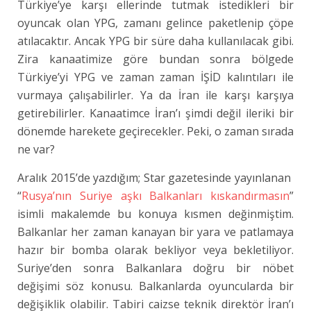
Türkiye’ye karşı ellerinde tutmak istedikleri bir
oyuncak olan YPG, zamanı gelince paketlenip çöpe
atılacaktır. Ancak YPG bir süre daha kullanılacak gibi.
Zira kanaatimize göre bundan sonra bölgede
Türkiye’yi YPG ve zaman zaman İŞİD kalıntıları ile
vurmaya çalışabilirler. Ya da İran ile karşı karşıya
getirebilirler. Kanaatimce İran’ı şimdi değil ileriki bir
dönemde harekete geçirecekler. Peki, o zaman sırada
ne var?
Aralık 2015’de yazdığım; Star gazetesinde yayınlanan
“
Rusya’nın Suriye aşkı Balkanları kıskandırmasın
”
isimli makalemde bu konuya kısmen değinmiştim.
Balkanlar her zaman kanayan bir yara ve patlamaya
hazır bir bomba olarak bekliyor veya bekletiliyor.
Suriye’den sonra Balkanlara doğru bir nöbet
değişimi söz konusu. Balkanlarda oyuncularda bir
değişiklik olabilir. Tabiri caizse teknik direktör İran’ı