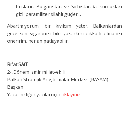
Rusların Bulgaristan ve Sırbistan’da kurdukları
gizli paramiliter silahlı güçler…
Abartmıyorum, bir kıvılcım yeter. Balkanlardan
geçerken sigaranızı bile yakarken dikkatli olmanızı
öneririm, her an patlayabilir.
Rıfat SAİT
24.Dönem İzmir milletvekili
Balkan Stratejik Araştırmalar Merkezi (BASAM)
Başkanı
Yazarın diğer yazıları için
tıklayınız