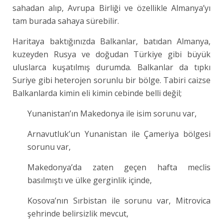
sahadan alıp, Avrupa Birliği ve özellikle Almanya’yı
tam burada sahaya sürebilir.
Haritaya baktığınızda Balkanlar, batıdan Almanya,
kuzeyden Rusya ve doğudan Türkiye gibi büyük
uluslarca kuşatılmış durumda. Balkanlar da tıpkı
Suriye gibi heterojen sorunlu bir bölge. Tabiri caizse
Balkanlarda kimin eli kimin cebinde belli değil;
Yunanistan’ın Makedonya ile isim sorunu var,
Arnavutluk’un Yunanistan ile Çameriya bölgesi
sorunu var,
Makedonya’da zaten geçen hafta meclis
basılmıştı ve ülke gerginlik içinde,
Kosova’nın Sırbistan ile sorunu var, Mitrovica
şehrinde belirsizlik mevcut,