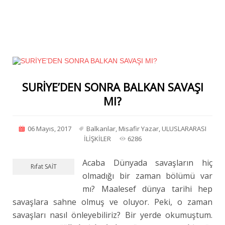
SURİYE’DEN SONRA BALKAN SAVAŞI
MI?
06 Mayıs, 2017
Balkanlar
,
Misafir Yazar
,
ULUSLARARASI
İLİŞKİLER
6286
Acaba Dünyada savaşların hiç
Rıfat SAİT
olmadığı bir zaman bölümü var
mı? Maalesef dünya tarihi hep
savaşlara sahne olmuş ve oluyor. Peki, o zaman
savaşları nasıl önleyebiliriz? Bir yerde okumuştum.