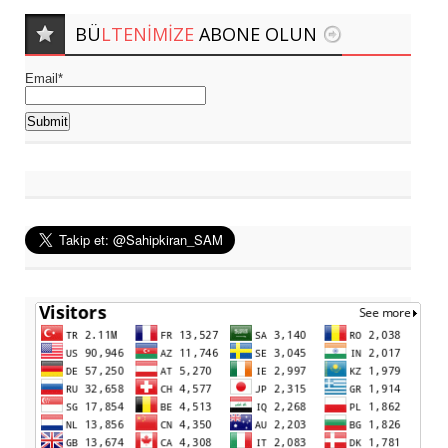
BÜ
LTENIMIZE
ABONE OLUN
Email*