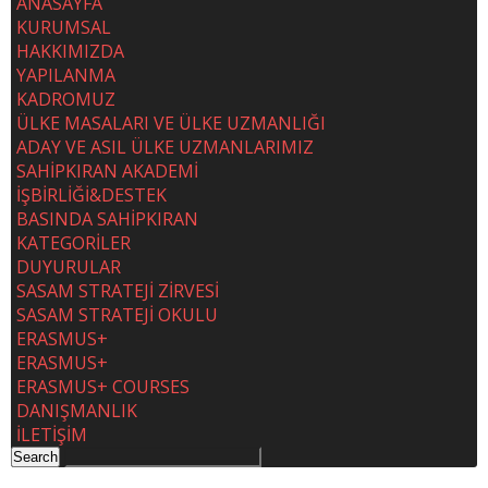
ANASAYFA
KURUMSAL
HAKKIMIZDA
YAPILANMA
KADROMUZ
ÜLKE MASALARI VE ÜLKE UZMANLIĞI
ADAY VE ASIL ÜLKE UZMANLARIMIZ
SAHİPKIRAN AKADEMİ
İŞBİRLİĞİ&DESTEK
BASINDA SAHİPKIRAN
KATEGORİLER
DUYURULAR
SASAM STRATEJİ ZİRVESİ
SASAM STRATEJİ OKULU
ERASMUS+
ERASMUS+
ERASMUS+ COURSES
DANIŞMANLIK
İLETİŞİM