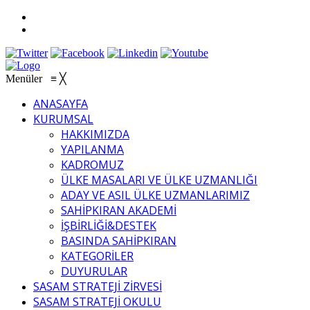
Menüler
≡
╳
ANASAYFA
KURUMSAL
HAKKIMIZDA
YAPILANMA
KADROMUZ
ÜLKE MASALARI VE ÜLKE UZMANLIĞI
ADAY VE ASIL ÜLKE UZMANLARIMIZ
SAHİPKIRAN AKADEMİ
İŞBİRLİĞİ&DESTEK
BASINDA SAHİPKIRAN
KATEGORİLER
DUYURULAR
SASAM STRATEJİ ZİRVESİ
SASAM STRATEJİ OKULU