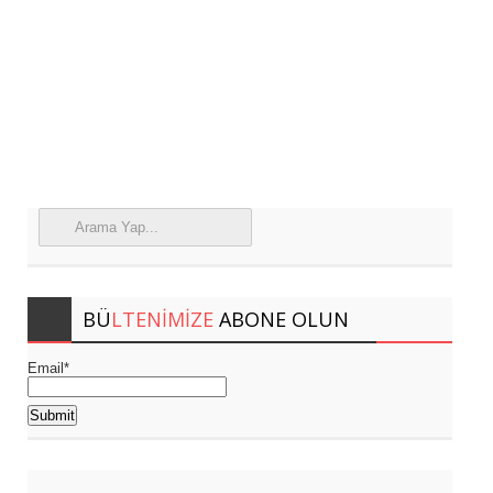
BÜ
LTENIMIZE
ABONE OLUN
Email*