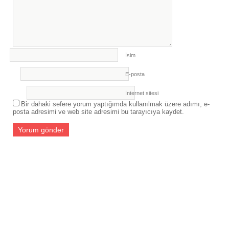
İsim
E-posta
İnternet sitesi
Bir dahaki sefere yorum yaptığımda kullanılmak üzere adımı, e-
posta adresimi ve web site adresimi bu tarayıcıya kaydet.