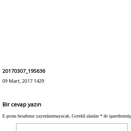
20170307_195636
09 Mart, 2017
1429
Bir cevap yazın
E-posta hesabınız yayımlanmayacak.
Gerekli alanlar
*
ile işaretlenmiş