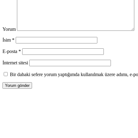
Yorum
İsim
*
E-posta
*
İnternet sitesi
Bir dahaki sefere yorum yaptığımda kullanılmak üzere adımı, e-pos