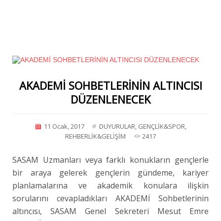
AKADEMİ SOHBETLERİNİN ALTINCISI
DÜZENLENECEK
11 Ocak, 2017
DUYURULAR
,
GENÇLİK&SPOR
,
REHBERLİK&GELİŞİM
2417
SASAM Uzmanları veya farklı konukların gençlerle
bir araya gelerek gençlerin gündeme, kariyer
planlamalarına ve akademik konulara ilişkin
sorularını cevapladıkları AKADEMİ Sohbetlerinin
altıncısı, SASAM Genel Sekreteri Mesut Emre