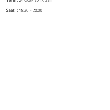
Tarih :
24 Ocak 2017, Salı
Saat :
18:30 – 20:00