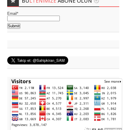
BÜ
LTENIMIZE
ABONE OLUN
Email*