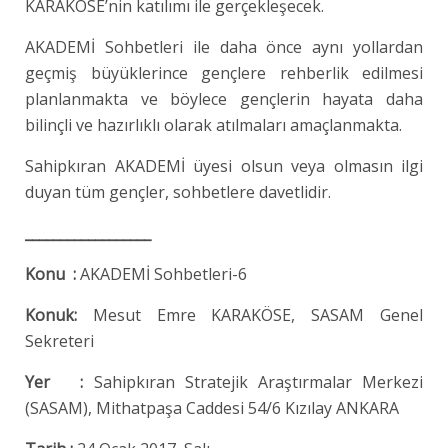
KARAKÖSE’nin katılımı ile gerçekleşecek.
AKADEMİ Sohbetleri ile daha önce aynı yollardan
geçmiş büyüklerince gençlere rehberlik edilmesi
planlanmakta ve böylece gençlerin hayata daha
bilinçli ve hazırlıklı olarak atılmaları amaçlanmakta.
Sahipkıran AKADEMİ üyesi olsun veya olmasın ilgi
duyan tüm gençler, sohbetlere davetlidir.
__________________
Konu :
AKADEMİ Sohbetleri-6
Konuk:
Mesut Emre KARAKÖSE, SASAM Genel
Sekreteri
Yer :
Sahipkıran Stratejik Araştırmalar Merkezi
(SASAM), Mithatpaşa Caddesi 54/6 Kızılay ANKARA