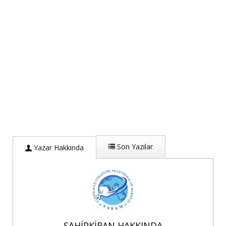
Son Yazılar
Yazar Hakkında
SAHIPKIRAN HAKKINDA