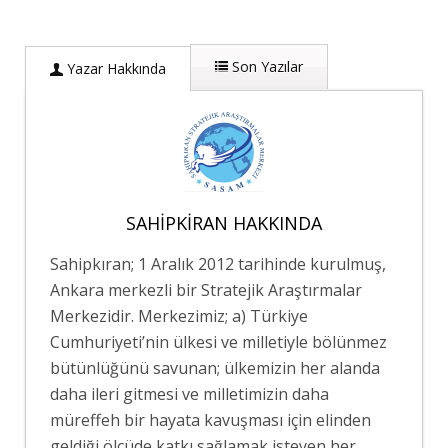
Son Yazılar
Yazar Hakkında
SAHIPKIRAN HAKKINDA
Sahipkıran; 1 Aralık 2012 tarihinde kurulmuş,
Ankara merkezli bir Stratejik Araştırmalar
Merkezidir. Merkezimiz; a) Türkiye
Cumhuriyeti’nin ülkesi ve milletiyle bölünmez
bütünlüğünü savunan; ülkemizin her alanda
daha ileri gitmesi ve milletimizin daha
müreffeh bir hayata kavuşması için elinden
geldiği ölçüde katkı sağlamak isteyen her