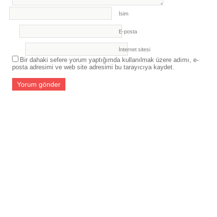
İsim
E-posta
İnternet sitesi
Bir dahaki sefere yorum yaptığımda kullanılmak üzere adımı, e-
posta adresimi ve web site adresimi bu tarayıcıya kaydet.