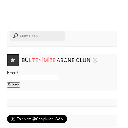
BÜ
LTENIMIZE
ABONE OLUN
Email*