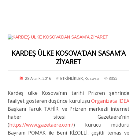
KARDEŞ ÜLKE KOSOVA’DAN SASAM’A
ZİYARET
28 Aralık, 2016
ETKİNLİKLER
,
Kosova
3355
Kardeş ülke Kosova’nın tarihi Prizren şehrinde
faaliyet gösteren düşünce kuruluşu
Organizata IDEA
Başkanı Faruk TAHİRİ ve Prizren merkezli internet
haber sitesi Gazetaere’nin
(
https://www.gazetaere.com/
) kurucu müdürü
Bayram POMAK ile Beni KİZOLLİ, çeşitli temas ve