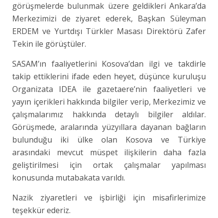
görüşmelerde bulunmak üzere geldikleri Ankara’da
Merkezimizi de ziyaret ederek, Başkan Süleyman
ERDEM ve Yurtdışı Türkler Masası Direktörü Zafer
Tekin ile görüştüler.
SASAM’ın faaliyetlerini Kosova’dan ilgi ve takdirle
takip ettiklerini ifade eden heyet, düşünce kuruluşu
Organizata IDEA ile gazetaere’nin faaliyetleri ve
yayın içerikleri hakkında bilgiler verip, Merkezimiz ve
çalışmalarımız hakkında detaylı bilgiler aldılar.
Görüşmede, aralarında yüzyıllara dayanan bağların
bulunduğu iki ülke olan Kosova ve Türkiye
arasındaki mevcut müspet ilişkilerin daha fazla
geliştirilmesi için ortak çalışmalar yapılması
konusunda mutabakata varıldı.
Nazik ziyaretleri ve işbirliği için misafirlerimize
teşekkür ederiz.