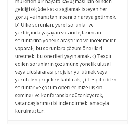
müreffeh bir hayata kavuşması için elinden
geldiği ölçüde katkı sağlamak isteyen her
görüş ve inanıştan insanı bir araya getirmek,
b) Ülke sorunları, yerel sorunlar ve
yurtdışında yaşayan vatandaşlarımızın
sorunlarına yönelik araştırma ve incelemeler
yaparak, bu sorunlara çözüm önerileri
üretmek, bu önerileri yayınlamak, c) Tespit
edilen sorunların çözümüne yönelik ulusal
veya uluslararası projeler yürütmek veya
yürütülen projelere katılmak, ç) Tespit edilen
sorunlar ve çözüm önerilerimize ilişkin
seminer ve konferanslar düzenleyerek,
vatandaşlarımızı bilinçlendirmek, amacıyla
kurulmuştur.
ERASMUS+ PROJEMİZ KAPSAMINDA