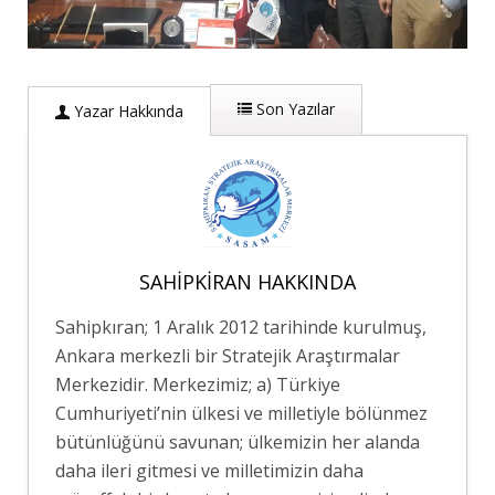
Son Yazılar
Yazar Hakkında
SAHIPKIRAN HAKKINDA
Sahipkıran; 1 Aralık 2012 tarihinde kurulmuş,
Ankara merkezli bir Stratejik Araştırmalar
Merkezidir. Merkezimiz; a) Türkiye
Cumhuriyeti’nin ülkesi ve milletiyle bölünmez
bütünlüğünü savunan; ülkemizin her alanda
daha ileri gitmesi ve milletimizin daha