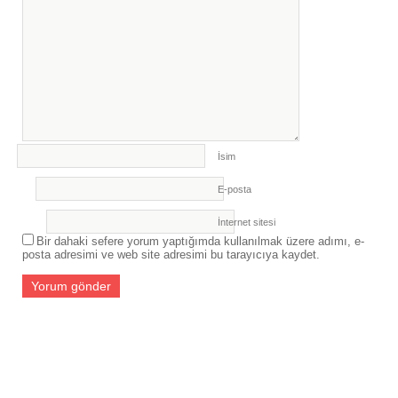
İsim
E-posta
İnternet sitesi
Bir dahaki sefere yorum yaptığımda kullanılmak üzere adımı, e-
posta adresimi ve web site adresimi bu tarayıcıya kaydet.