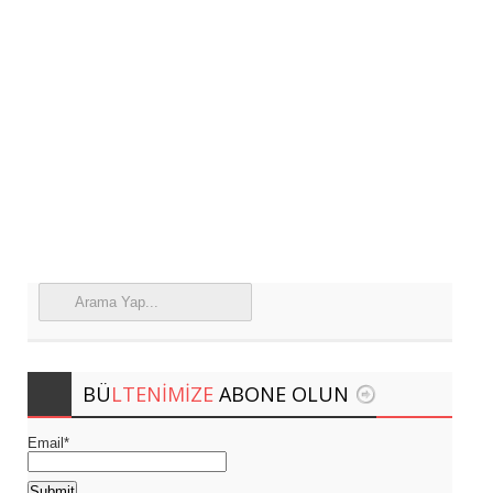
BÜ
LTENIMIZE
ABONE OLUN
Email*