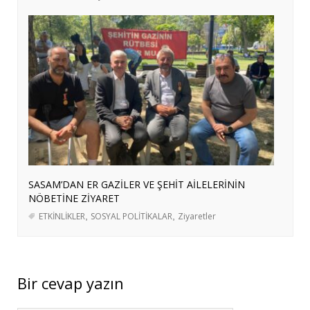
SASAM’DAN ER GAZİLER VE ŞEHİT AİLELERİNİN
NÖBETİNE ZİYARET
ETKİNLİKLER
,
SOSYAL POLİTİKALAR
,
Ziyaretler
Bir cevap yazın