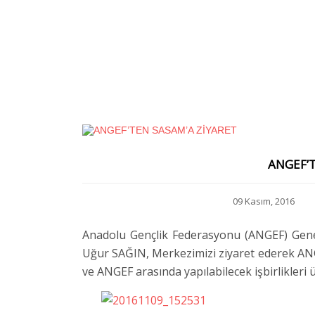
ANGEF’T
09 Kasım, 2016
Anadolu Gençlik Federasyonu (ANGEF) Gen
Uğur SAĞIN, Merkezimizi ziyaret ederek ANGE
ve ANGEF arasında yapılabilecek işbirlikleri 