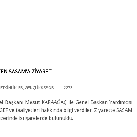
EN SASAM’A ZİYARET
ETKİNLİKLER
,
GENÇLİK&SPOR
2273
el Başkanı Mesut KARAAĞAÇ ile Genel Başkan Yardımcısı
F ve faaliyetleri hakkında bilgi verdiler. Ziyarette SASAM
üzerinde istişarelerde bulunuldu.