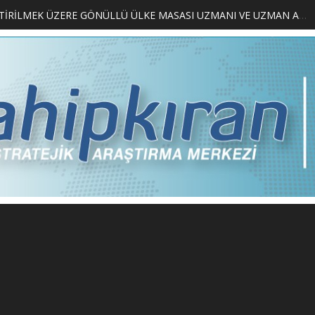
LIMCILARI BELLİ OLDU