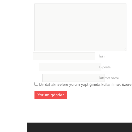
İsim
E-posta
İnternet sitesi
Bir dahaki sefere yorum yaptığımda kullanılmak üzere 