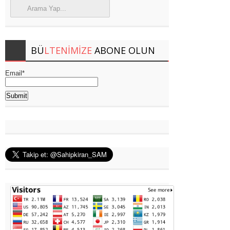
BÜ
LTENIMIZE
ABONE OLUN
Email*