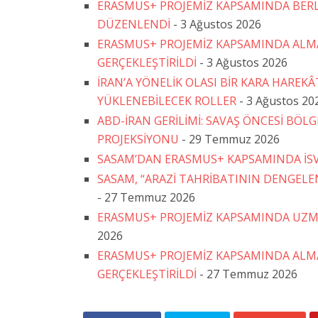
ERASMUS+ PROJEMİZ KAPSAMINDA BERLİ
DÜZENLENDİ
- 3 Ağustos 2026
ERASMUS+ PROJEMİZ KAPSAMINDA ALMAN
GERÇEKLEŞTİRİLDİ
- 3 Ağustos 2026
İRAN’A YÖNELİK OLASI BİR KARA HAREK
YÜKLENEBİLECEK ROLLER
- 3 Ağustos 20
ABD-İRAN GERİLİMİ: SAVAŞ ÖNCESİ BÖLG
PROJEKSİYONU
- 29 Temmuz 2026
SASAM’DAN ERASMUS+ KAPSAMINDA İSVE
SASAM, “ARAZİ TAHRİBATININ DENGELEN
- 27 Temmuz 2026
ERASMUS+ PROJEMİZ KAPSAMINDA UZMA
2026
ERASMUS+ PROJEMİZ KAPSAMINDA ALMA
GERÇEKLEŞTİRİLDİ
- 27 Temmuz 2026