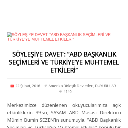
SÖYLEŞİYE DAVET: “ABD BAŞKANLIK
SEÇİMLERİ VE TÜRKİYE’YE MUHTEMEL
ETKİLERİ”
22 Şubat, 2016
Amerika Birleşik Devletleri
,
DUYURULAR
4140
Merkezimizce düzenlenen okuyucularımıza açık
etkinliklerin 39.su, SASAM ABD Masası Direktörü
Mümin Bumin SEZEN’in sunumuyla, “ABD Başkanlık
Seçimleri ve Türkiye’ye Muhtemel Etkileri” konulu bir