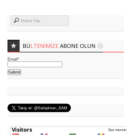
BÜ
LTENIMIZE
ABONE OLUN
Email*