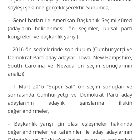
söyleşi şeklinde gerçekleşecektir. Sunumda;
– Genel hatları ile Amerikan Başkanlık Seçimi süreci
(adayların belirlenmesi, ön seçimler, ulusal parti
kongreleri ve başkanlık yarışı)
– 2016 ön seçimlerinde son durum (Cumhuriyetçi ve
Demokrat Parti aday adayları, Iowa, New Hampshire,
South Carolina ve Nevada ön seçim sonuçlarının
analizi)
– 1 Mart 2016 “Süper Salı” ön seçim sonuçları ve
sonrasında Cumhuriyetçi ve Demokrat Parti aday
adaylarının adaylık şanslarına ilişkin
değerlendirmeler,
– Başkanlık yarışı için olası eşleşmeler hakkında
değerlendirmeler ve tahminler ile aday adaylarının
Ortadoğu ve Türkiye’ye bakış açıları ve seçilmeleri