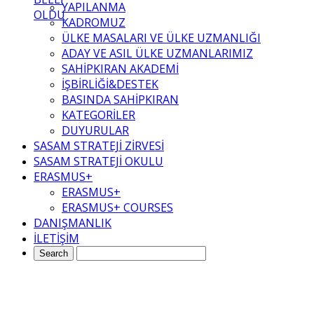
YAPILANMA
OLDU
KADROMUZ
ÜLKE MASALARI VE ÜLKE UZMANLIĞI
ADAY VE ASIL ÜLKE UZMANLARIMIZ
SAHİPKIRAN AKADEMİ
İŞBİRLİĞİ&DESTEK
BASINDA SAHİPKIRAN
KATEGORİLER
DUYURULAR
SASAM STRATEJİ ZİRVESİ
SASAM STRATEJİ OKULU
ERASMUS+
ERASMUS+
ERASMUS+ COURSES
DANIŞMANLIK
İLETİŞİM