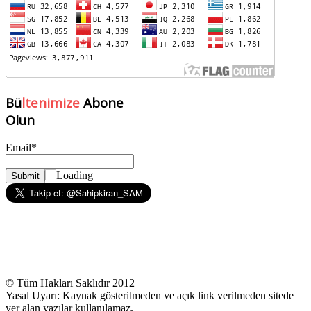
Bü
ltenimize
Abone
Olun
Email*
© Tüm Hakları Saklıdır 2012
Yasal Uyarı: Kaynak gösterilmeden ve açık link verilmeden sitede
yer alan yazılar kullanılamaz.