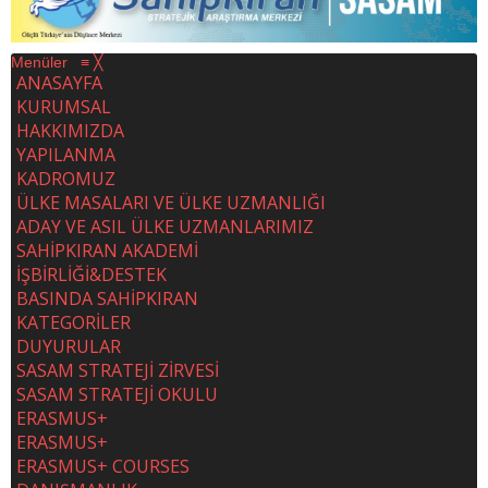
Menüler
≡
╳
ANASAYFA
KURUMSAL
HAKKIMIZDA
YAPILANMA
KADROMUZ
ÜLKE MASALARI VE ÜLKE UZMANLIĞI
ADAY VE ASIL ÜLKE UZMANLARIMIZ
SAHİPKIRAN AKADEMİ
İŞBİRLİĞİ&DESTEK
BASINDA SAHİPKIRAN
KATEGORİLER
DUYURULAR
SASAM STRATEJİ ZİRVESİ
SASAM STRATEJİ OKULU
ERASMUS+
ERASMUS+
ERASMUS+ COURSES