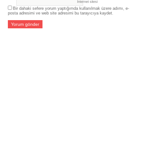
İnternet sitesi
Bir dahaki sefere yorum yaptığımda kullanılmak üzere adımı, e-
posta adresimi ve web site adresimi bu tarayıcıya kaydet.