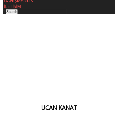
DANIŞMANLIK
İLETİŞİM
UCAN KANAT