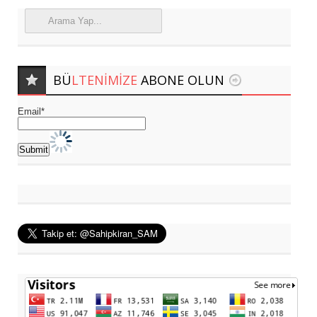
BÜ
LTENIMIZE
ABONE OLUN
Email*