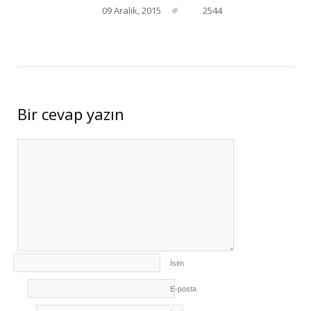
09 Aralık, 2015
2544
Bir cevap yazın
İsim
E-posta