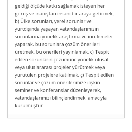
geldiği ölçüde katkı sağlamak isteyen her
görüş ve inanıştan insanı bir araya getirmek,
b) Ülke sorunları, yerel sorunlar ve
yurtdışında yaşayan vatandaşlarımızın
sorunlarına yönelik araştırma ve incelemeler
yaparak, bu sorunlara çözüm önerileri
üretmek, bu önerileri yayınlamak, c) Tespit
edilen sorunların çözümüne yönelik ulusal
veya uluslararası projeler yürütmek veya
yürütülen projelere katılmak, ç) Tespit edilen
sorunlar ve çözüm önerilerimize ilişkin
seminer ve konferanslar düzenleyerek,
vatandaşlarımızı bilinçlendirmek, amacıyla
kurulmuştur.
ERASMUS+ PROJEMİZ KAPSAMINDA
MAKEDONYA’YA ÖĞRENİCİ GRUP