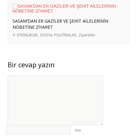
SASAM’DAN ER GAZİLER VE ŞEHİT AİLELERİNİN
NÖBETİNE ZİYARET
ETKİNLİKLER
,
SOSYAL POLİTİKALAR
,
Ziyaretler
Bir cevap yazın
İsim