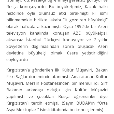
Rusça konuşuyordu. Bu büyükelçimiz, Kazak halkı
nezdinde öyle olumsuz etki bırakmıştı ki, ismi
bilinmemekle birlikte lakabı “it gezdiren büyükelçi”
olarak hafızalara kazınmıştı. Oysa 1992’de bir Azeri
televizyon kanalında konuşan ABD büyükelçisi,
aksansız İstanbul Türkçesi konuşuyor ve 7 yıldır
Sovyetlerin dağılmasından sonra oluşacak Azeri
devletine büyükelçi olmak üzere yetiştirildiğini
söylüyordu.
Kırgızistan’a gönderilen ilk Kültür Müşaviri, Bakan
Fikri Sağlar döneminde atanmıştı. Ama atanan Kültür
Müşaviri, Mersin Postanesinden bir memur idi. Sırf
Bakanın arkadaşı olduğu için Kültür Müşaviri
yapılmıştı ve çocukları Rusça öğrensinler diye
Kırgızistan’ı tercih etmişti. (Sayın BUDAK’ın “Orta
Asya Mektupları” isimli kitabında bu konu işlenmiş)