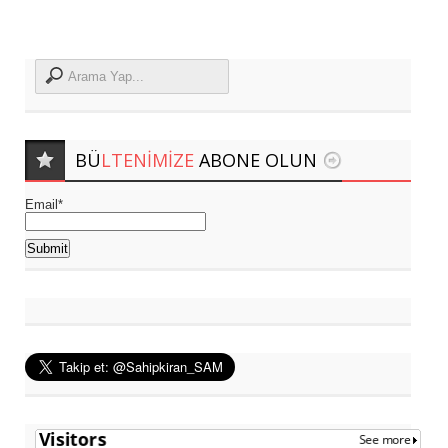
BÜ
LTENIMIZE
ABONE OLUN
Email*