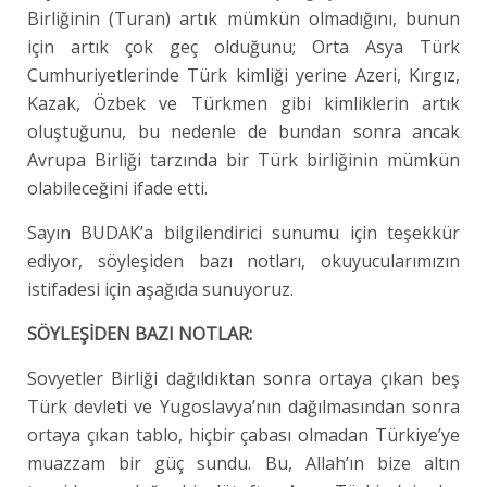
Birliğinin (Turan) artık mümkün olmadığını, bunun
için artık çok geç olduğunu; Orta Asya Türk
Cumhuriyetlerinde Türk kimliği yerine Azeri, Kırgız,
Kazak, Özbek ve Türkmen gibi kimliklerin artık
oluştuğunu, bu nedenle de bundan sonra ancak
Avrupa Birliği tarzında bir Türk birliğinin mümkün
olabileceğini ifade etti.
Sayın BUDAK’a bilgilendirici sunumu için teşekkür
ediyor, söyleşiden bazı notları, okuyucularımızın
istifadesi için aşağıda sunuyoruz.
SÖYLEŞİDEN BAZI NOTLAR:
Sovyetler Birliği dağıldıktan sonra ortaya çıkan beş
Türk devleti ve Yugoslavya’nın dağılmasından sonra
ortaya çıkan tablo, hiçbir çabası olmadan Türkiye’ye
muazzam bir güç sundu. Bu, Allah’ın bize altın