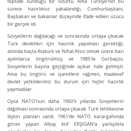
tepside sunduğu bir lütuftu. Ama Türkiye’nin bu
sürece hazırlıksız yakalandığı, Cumhurbaşkanı,
Başbakan ve bakanlar düzeyinde ifade edilen üzücü
bir gerçek idi.
Sovyetlerin dağılacağı ve sonrasında ortaya çıkacak
Türk devletleri için hazırlık yapılması gerektiği,
aslında başta Atatürk ve Nihal Atsız olmak üzere bazı
aydınlarca öngörülmüş ve 1985’te Gorbaçov,
Sovyetlerin başına geçtiğinde aşikar hale gelmişti.
Ama bu öngörü ve işaretlere rağmen, maalesef
devlet yetkililerimiz bu durum için hiçbir hazırlık
yapmadılar.
Oysa NATO’nun daha 1960’lı yıllarda Sovyetlerin
dağılması sonrasında ortaya çıkacak Türk tehlikesine
ilişkin planları vardı. 1961’de NATO karargahında
görev yapan Albay Atıf ERŞIGAN’a yanlışlıkla