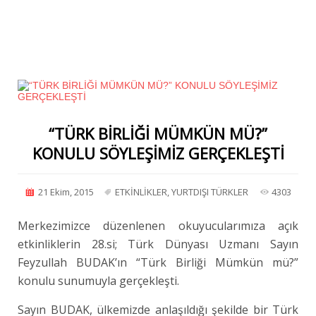
“TÜRK BİRLİĞİ MÜMKÜN MÜ?”
KONULU SÖYLEŞİMİZ GERÇEKLEŞTİ
21 Ekim, 2015
ETKİNLİKLER
,
YURTDIŞI TÜRKLER
4303
Merkezimizce düzenlenen okuyucularımıza açık
etkinliklerin 28.si; Türk Dünyası Uzmanı Sayın
Feyzullah BUDAK’ın “Türk Birliği Mümkün mü?”
konulu sunumuyla gerçekleşti.
Sayın BUDAK, ülkemizde anlaşıldığı şekilde bir Türk