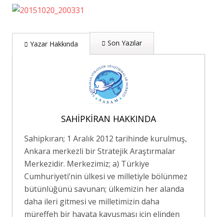
Son Yazılar
Yazar Hakkında
SAHIPKIRAN HAKKINDA
Sahipkıran; 1 Aralık 2012 tarihinde kurulmuş,
Ankara merkezli bir Stratejik Araştırmalar
Merkezidir. Merkezimiz; a) Türkiye
Cumhuriyeti’nin ülkesi ve milletiyle bölünmez
bütünlüğünü savunan; ülkemizin her alanda
daha ileri gitmesi ve milletimizin daha
müreffeh bir hayata kavuşması için elinden