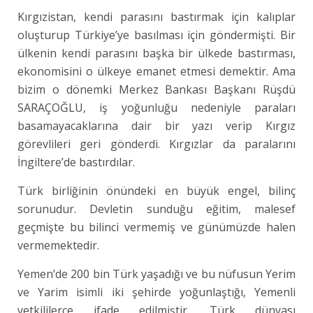
Kırgızistan, kendi parasını bastırmak için kalıplar
oluşturup Türkiye’ye basılması için göndermişti. Bir
ülkenin kendi parasını başka bir ülkede bastırması,
ekonomisini o ülkeye emanet etmesi demektir. Ama
bizim o dönemki Merkez Bankası Başkanı Rüşdü
SARAÇOĞLU, iş yoğunluğu nedeniyle paraları
basamayacaklarına dair bir yazı verip Kırgız
görevlileri geri gönderdi. Kırgızlar da paralarını
İngiltere’de bastırdılar.
Türk birliğinin önündeki en büyük engel, bilinç
sorunudur. Devletin sunduğu eğitim, malesef
geçmişte bu bilinci vermemiş ve günümüzde halen
vermemektedir.
Yemen’de 200 bin Türk yaşadığı ve bu nüfusun Yerim
ve Yarim isimli iki şehirde yoğunlaştığı, Yemenli
yetkililerce ifade edilmiştir. Türk dünyası