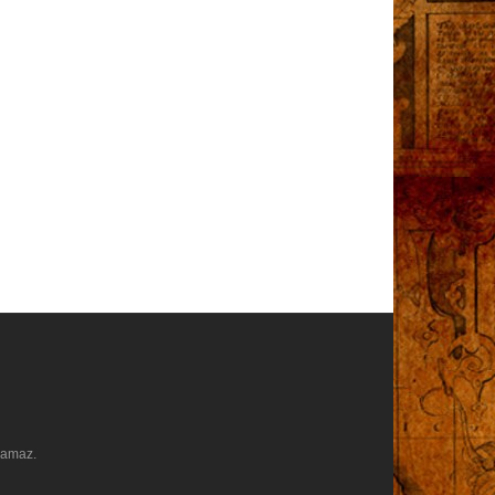
ılamaz.