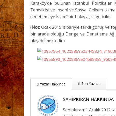
Karaköy’de bulunan İstanbul Politikalar
Temsilcisi ve İnsanî ve Sosyal Gelişim Uzma
denetlemeye İslamî bir bakış açısı getirildi.
(
Not:
Ocak 2015 itibariyle farklı görüş ve t
bir arada olduğu Denge ve Denetleme Ağı i
ulaşabilmektedir.)
Son Yazılar
Yazar Hakkında
SAHIPKIRAN HAKKINDA
Sahipkıran; 1 Aralık 2012 t