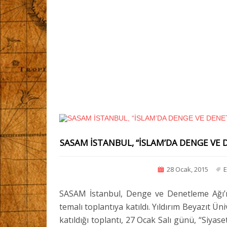
SASAM İSTANBUL, “İSLAM’DA DENGE VE 
28 Ocak, 2015
E
SASAM İstanbul, Denge ve Denetleme Ağı’n
temalı toplantıya katıldı. Yıldırım Beyazıt 
katıldığı toplantı, 27 Ocak Salı günü, “Siya