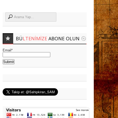
BÜ
LTENIMIZE
ABONE OLUN
Email*