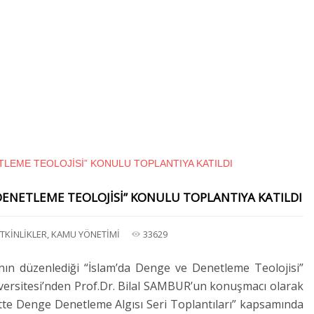
DENETLEME TEOLOJİSİ” KONULU TOPLANTIYA KATILDI
TKİNLİKLER
,
KAMU YÖNETİMİ
33629
ın düzenlediği “İslam’da Denge ve Denetleme Teolojisi”
Üniversitesi’nden Prof.Dr. Bilal SAMBUR’un konuşmacı olarak
sette Denge Denetleme Algısı Seri Toplantıları” kapsamında