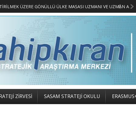
LIMCILARI BELLİ OLDU
ATEJİ ZİRVESİ
SASAM STRATEJİ OKULU
ERASMUS