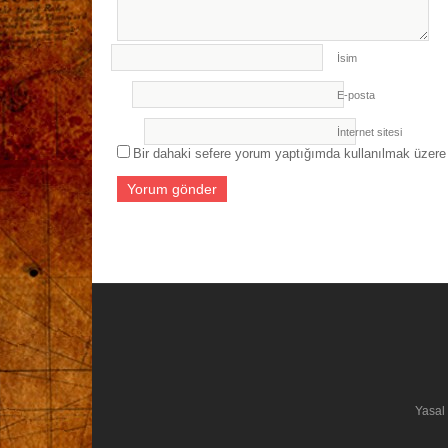
İsim
E-posta
İnternet sitesi
Bir dahaki sefere yorum yaptığımda kullanılmak üzere 
Yasal 