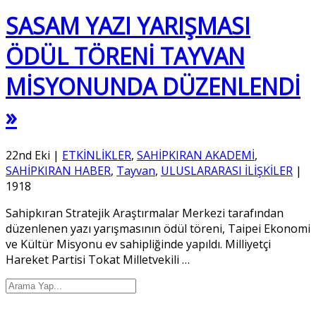
SASAM YAZI YARIŞMASI
ÖDÜL TÖRENİ TAYVAN
MİSYONUNDA DÜZENLENDİ
»
22nd Eki
|
ETKİNLİKLER
,
SAHİPKIRAN AKADEMİ
,
SAHİPKIRAN HABER
,
Tayvan
,
ULUSLARARASI İLİŞKİLER
|
1918
Sahipkıran Stratejik Araştırmalar Merkezi tarafından
düzenlenen yazı yarışmasının ödül töreni, Taipei Ekonomi
ve Kültür Misyonu ev sahipliğinde yapıldı. Milliyetçi
Hareket Partisi Tokat Milletvekili
…