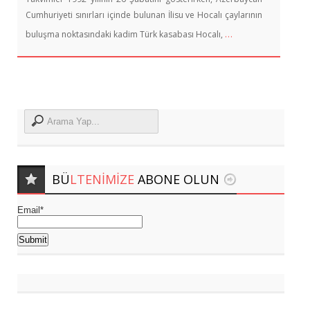
Cumhuriyeti sınırları içinde bulunan İlisu ve Hocalı çaylarının
…
buluşma noktasındaki kadim Türk kasabası Hocalı,
BÜ
LTENIMIZE
ABONE OLUN
Email*