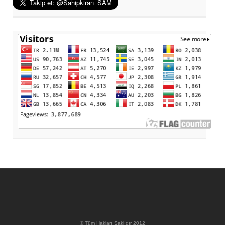
© Tüm Hakları Saklıdır 2012