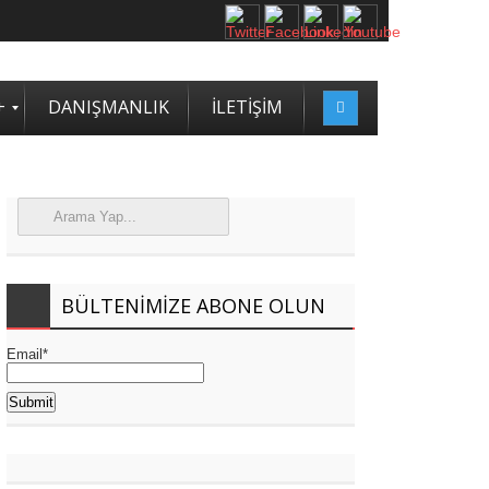
+
DANIŞMANLIK
İLETİŞİM
BÜLTENIMIZE ABONE OLUN
Email*