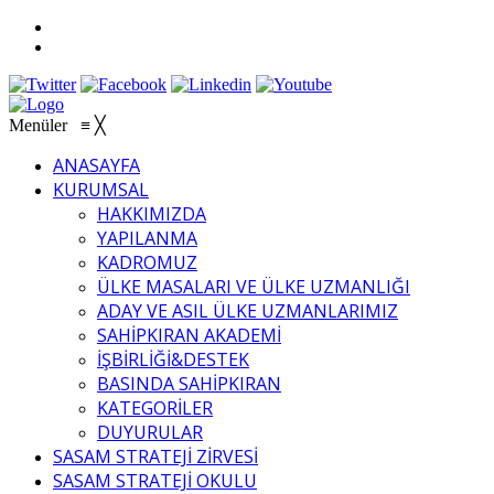
Menüler
≡
╳
ANASAYFA
KURUMSAL
HAKKIMIZDA
YAPILANMA
KADROMUZ
ÜLKE MASALARI VE ÜLKE UZMANLIĞI
ADAY VE ASIL ÜLKE UZMANLARIMIZ
SAHİPKIRAN AKADEMİ
İŞBİRLİĞİ&DESTEK
BASINDA SAHİPKIRAN
KATEGORİLER
DUYURULAR
SASAM STRATEJİ ZİRVESİ
SASAM STRATEJİ OKULU