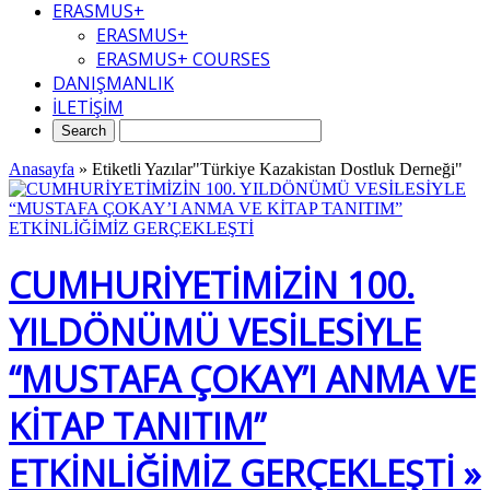
ERASMUS+
ERASMUS+
ERASMUS+ COURSES
DANIŞMANLIK
İLETİŞİM
Anasayfa
»
Etiketli Yazılar"Türkiye Kazakistan Dostluk Derneği"
CUMHURİYETİMİZİN 100.
YILDÖNÜMÜ VESİLESİYLE
“MUSTAFA ÇOKAY’I ANMA VE
KİTAP TANITIM”
ETKİNLİĞİMİZ GERÇEKLEŞTİ »