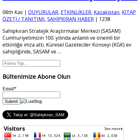
08th Kas
|
DUYURULAR
,
ETKİNLİKLER
,
Kazakistan
,
KİTAP
ÖZETİ / TANITIMI
,
SAHİPKIRAN HABER
|
1238
Sahipkıran Stratejik Araştırmalar Merkezi (SASAM)
Cumhuriyetimizin 100. yılında anlamlı ve önemli bir
etkinliğe imza attı. Küresel Gazeteciler Konseyi (KGK) ev
sahipliğinde, SASAM ve
…
Bültenimize Abone Olun
Email*