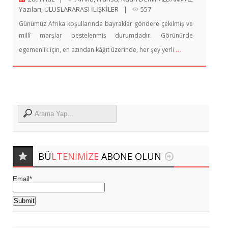
Yazıları
,
ULUSLARARASI İLİŞKİLER
|
557
Günümüz Afrika koşullarında bayraklar göndere çekilmiş ve
millî marşlar bestelenmiş durumdadır. Görünürde
…
egemenlik için, en azından kâğıt üzerinde, her şey yerli
BÜ
LTENIMIZE
ABONE OLUN
Email*