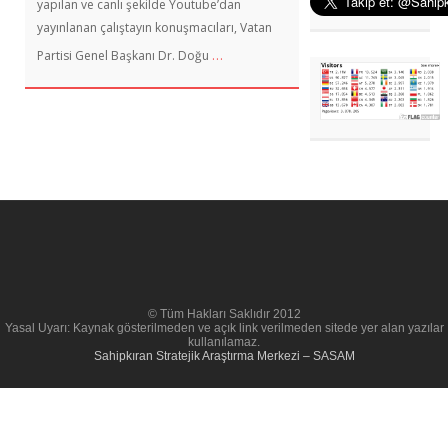
yapılan ve canlı şekilde Youtube’dan
yayınlanan çalıştayın konuşmacıları, Vatan
…
Partisi Genel Başkanı Dr. Doğu
© Tüm Hakları Saklıdır 2012
Yasal Uyarı: Kaynak gösterilmeden ve açık link verilmeden sitede yer alan yazılar
kullanılamaz.
Sahipkıran Stratejik Araştırma Merkezi – SASAM