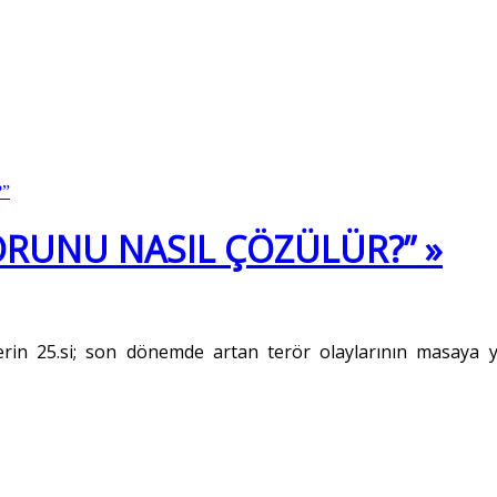
ORUNU NASIL ÇÖZÜLÜR?” »
rin 25.si; son dönemde artan terör olaylarının masaya ya