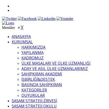
Menüler
≡
╳
ANASAYFA
KURUMSAL
HAKKIMIZDA
YAPILANMA
KADROMUZ
ÜLKE MASALARI VE ÜLKE UZMANLIĞI
ADAY VE ASIL ÜLKE UZMANLARIMIZ
SAHİPKIRAN AKADEMİ
İŞBİRLİĞİ&DESTEK
BASINDA SAHİPKIRAN
KATEGORİLER
DUYURULAR
SASAM STRATEJİ ZİRVESİ
SASAM STRATEJİ OKULU