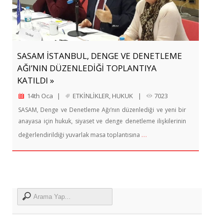
SASAM İSTANBUL, DENGE VE DENETLEME
AĞI’NIN DÜZENLEDİĞİ TOPLANTIYA
KATILDI »
14th Oca
|
ETKİNLİKLER
,
HUKUK
|
7023
SASAM, Denge ve Denetleme Ağı’nın düzenlediği ve yeni bir
anayasa için hukuk, siyaset ve denge denetleme ilişkilerinin
…
değerlendirildiği yuvarlak masa toplantısına