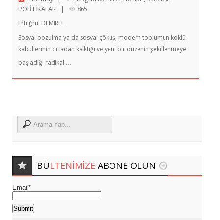
POLİTİKALAR
|
865
Ertuğrul DEMİREL
Sosyal bozulma ya da sosyal çöküş; modern toplumun köklü
kabullerinin ortadan kalktığı ve yeni bir düzenin şekillenmeye
…
başladığı radikal
BÜ
LTENIMIZE
ABONE OLUN
Email*