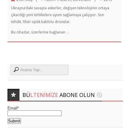
Ukrayna’daki savaşta askerler, değişen teknolojinin ortaya
çıkardığı yeni tehlikelere uyum sağlamaya çalışıyor. Son
tehdit, fiber optik kablolu dronelar.
…
Bu cihazlar, üzerlerine bağlanan
BÜ
LTENIMIZE
ABONE OLUN
Email*