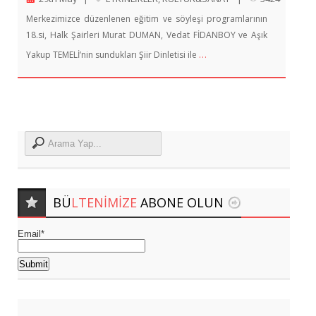
Merkezimizce düzenlenen eğitim ve söyleşi programlarının
18.si, Halk Şairleri Murat DUMAN, Vedat FİDANBOY ve Aşık
…
Yakup TEMELİ’nin sundukları Şiir Dinletisi ile
BÜ
LTENIMIZE
ABONE OLUN
Email*