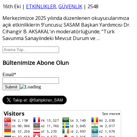
16th Eki
|
ETKİNLİKLER
,
GÜVENLİK
|
2548
Merkezimizce 2025 yılında düzenlenen okuyucularımıza
açık etkinliklerin 9’uncusu; SASAM Başkan Yardımcısı Dr.
Cihangir B. AKSAKAL’ın moderatörlüğünde; “Türk
Savunma Sanayiindeki Mevcut Durum ve
…
Bültenimize Abone Olun
Email*