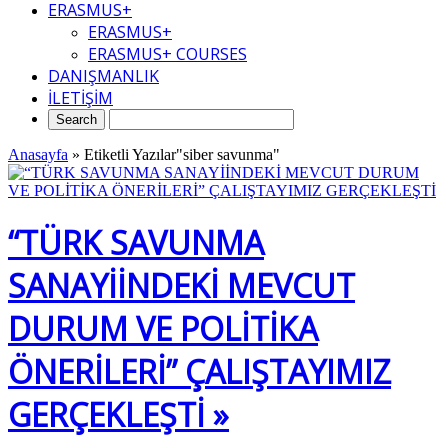
ERASMUS+
ERASMUS+
ERASMUS+ COURSES
DANIŞMANLIK
İLETİŞİM
Anasayfa
»
Etiketli Yazılar"siber savunma"
“TÜRK SAVUNMA
SANAYİİNDEKİ MEVCUT
DURUM VE POLİTİKA
ÖNERİLERİ” ÇALIŞTAYIMIZ
GERÇEKLEŞTİ »