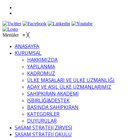
Menüler
≡
╳
ANASAYFA
KURUMSAL
HAKKIMIZDA
YAPILANMA
KADROMUZ
ÜLKE MASALARI VE ÜLKE UZMANLIĞI
ADAY VE ASIL ÜLKE UZMANLARIMIZ
SAHİPKIRAN AKADEMİ
İŞBİRLİĞİ&DESTEK
BASINDA SAHİPKIRAN
KATEGORİLER
DUYURULAR
SASAM STRATEJİ ZİRVESİ
SASAM STRATEJİ OKULU