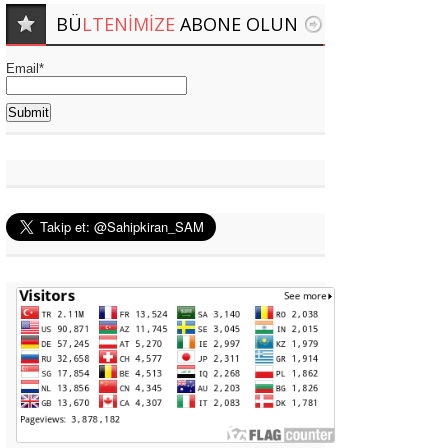
BÜ
LTENIMIZE
ABONE OLUN
Email*