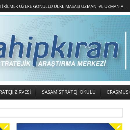
MERKEZİMİZ BÜNYESİNDE YETİŞTİRİLMEK ÜZERE GÖNÜLLÜ ÜLKE MASASI UZMANI VE UZMAN ADAYLARI ARIYORUZ
ATEJİ ZİRVESİ
SASAM STRATEJİ OKULU
ERASMUS