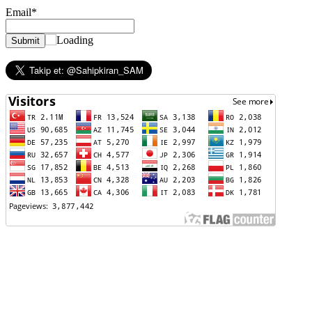
Email*