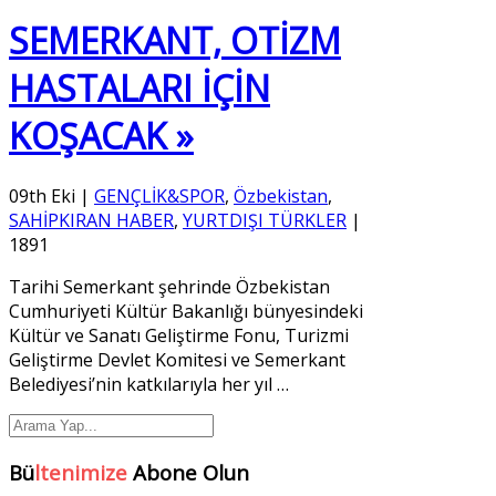
SEMERKANT, OTİZM
HASTALARI İÇİN
KOŞACAK »
09th Eki
|
GENÇLİK&SPOR
,
Özbekistan
,
SAHİPKIRAN HABER
,
YURTDIŞI TÜRKLER
|
1891
Tarihi Semerkant şehrinde Özbekistan
Cumhuriyeti Kültür Bakanlığı bünyesindeki
Kültür ve Sanatı Geliştirme Fonu, Turizmi
Geliştirme Devlet Komitesi ve Semerkant
Belediyesi’nin katkılarıyla her yıl
…
Bü
ltenimize
Abone Olun