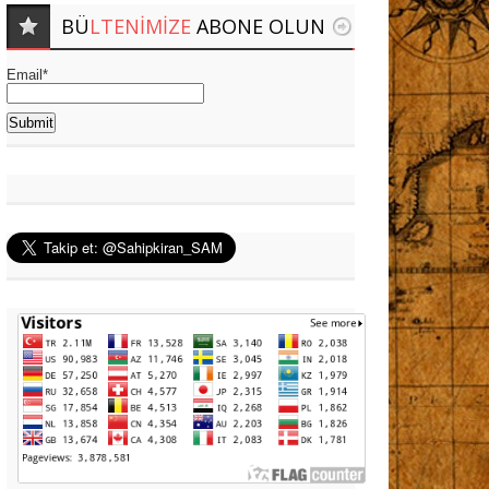
BÜ
LTENIMIZE
ABONE OLUN
Email*