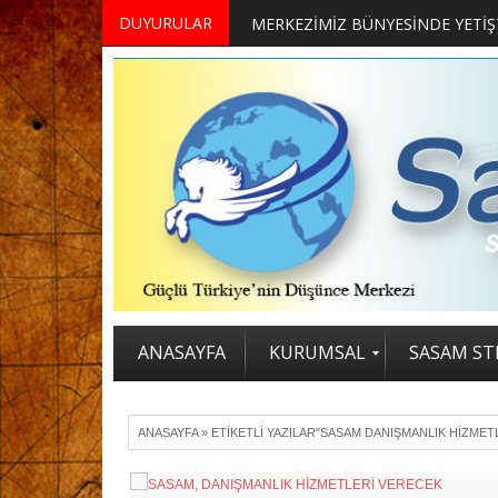
DUYURULAR
ANASAYFA
KURUMSAL
SASAM STR
ANASAYFA
»
ETIKETLI YAZILAR"SASAM DANIŞMANLIK HIZMET