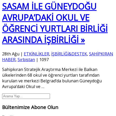
SASAM İLE GÜNEYDOĞU
AVRUPA’DAKİ OKUL VE
ÖĞRENCİ YURTLARI BİRLİĞİ
ARASINDA İŞBİRLİĞİ »
28th Ağu
|
ETKİNLİKLER
,
İŞBİRLİĞİ&DESTEK
,
SAHİPKIRAN
HABER
,
Sırbistan
|
1097
Sahipkıran Stratejik Araştırma Merkezi ile Balkan
ülkelerinden 68 okul ve öğrenci yurtları tarafından
kurulan ve merkezi Belgrad’da bulunan Güneydoğu
Avrupa’daki Okul ve
…
Bültenimize Abone Olun