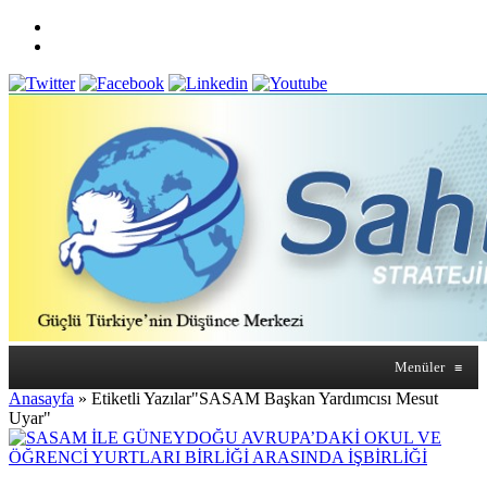
Menüler
≡
Anasayfa
»
Etiketli Yazılar"SASAM Başkan Yardımcısı Mesut
Uyar"