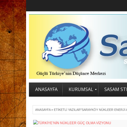
ANASAYFA
KURUMSAL
SASAM STR
ANASAYFA
»
ETIKETLI YAZILAR"SARAYKÖY NÜKLEER ENERJI 