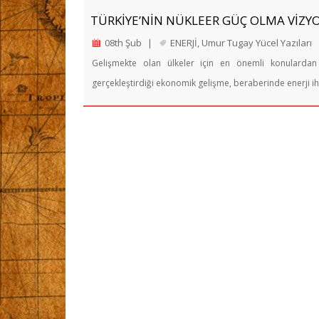
TÜRKİYE’NİN NÜKLEER GÜÇ OLMA VİZY
08th Şub
|
ENERJİ
,
Umur Tugay Yücel Yazıları
Gelişmekte olan ülkeler için en önemli konulardan bi
gerçekleştirdiği ekonomik gelişme, beraberinde enerji ih