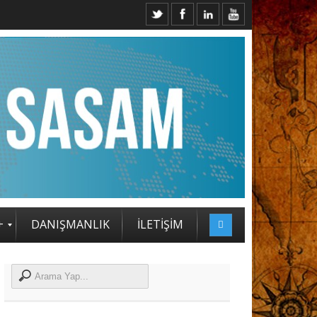
ESİ KATILIMCILARI BELLİ OLDU
+
DANIŞMANLIK
İLETİŞİM