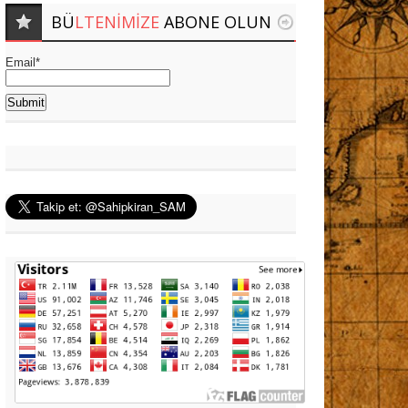
BÜ
LTENIMIZE
ABONE OLUN
Email*