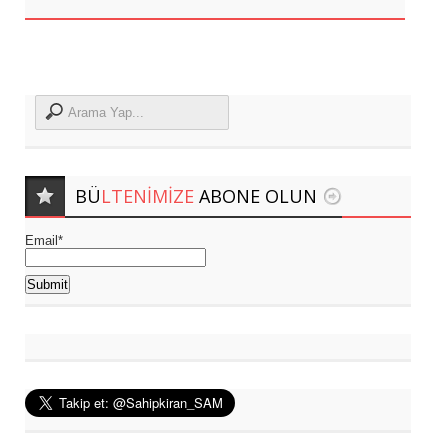
BÜ
LTENIMIZE
ABONE OLUN
Email*