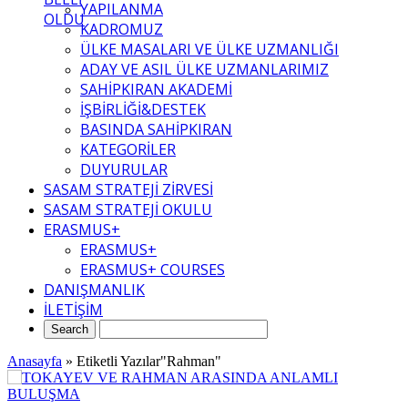
YAPILANMA
OLDU
KADROMUZ
ÜLKE MASALARI VE ÜLKE UZMANLIĞI
ADAY VE ASIL ÜLKE UZMANLARIMIZ
SAHİPKIRAN AKADEMİ
İŞBİRLİĞİ&DESTEK
BASINDA SAHİPKIRAN
KATEGORİLER
DUYURULAR
SASAM STRATEJİ ZİRVESİ
SASAM STRATEJİ OKULU
ERASMUS+
ERASMUS+
ERASMUS+ COURSES
DANIŞMANLIK
İLETİŞİM
Anasayfa
»
Etiketli Yazılar"Rahman"