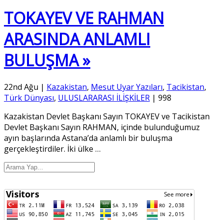
TOKAYEV VE RAHMAN
ARASINDA ANLAMLI
BULUŞMA »
22nd Ağu
|
Kazakistan
,
Mesut Uyar Yazıları
,
Tacikistan
,
Türk Dünyası
,
ULUSLARARASI İLİŞKİLER
|
998
Kazakistan Devlet Başkanı Sayın TOKAYEV ve Tacikistan
Devlet Başkanı Sayın RAHMAN, içinde bulunduğumuz
ayın başlarında Astana’da anlamlı bir buluşma
gerçekleştirdiler. İki ülke
…