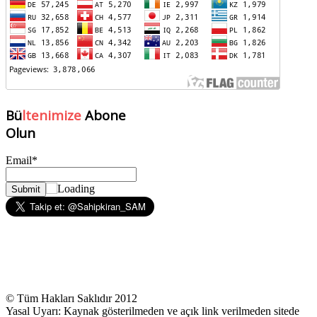
Bü
ltenimize
Abone
Olun
Email*
© Tüm Hakları Saklıdır 2012
Yasal Uyarı: Kaynak gösterilmeden ve açık link verilmeden sitede