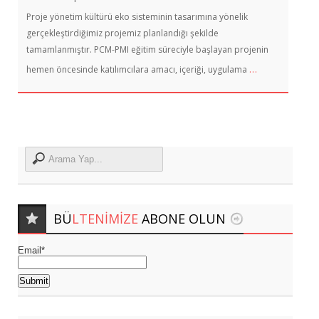
Proje yönetim kültürü eko sisteminin tasarımına yönelik
gerçekleştirdiğimiz projemiz planlandığı şekilde
tamamlanmıştır. PCM-PMI eğitim süreciyle başlayan projenin
…
hemen öncesinde katılımcılara amacı, içeriği, uygulama
BÜ
LTENIMIZE
ABONE OLUN
Email*