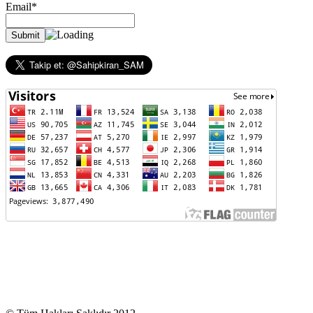
Email*