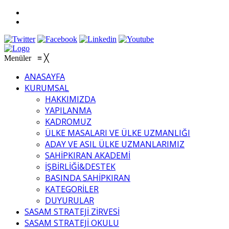
Menüler
≡
╳
ANASAYFA
KURUMSAL
HAKKIMIZDA
YAPILANMA
KADROMUZ
ÜLKE MASALARI VE ÜLKE UZMANLIĞI
ADAY VE ASIL ÜLKE UZMANLARIMIZ
SAHİPKIRAN AKADEMİ
İŞBİRLİĞİ&DESTEK
BASINDA SAHİPKIRAN
KATEGORİLER
DUYURULAR
SASAM STRATEJİ ZİRVESİ
SASAM STRATEJİ OKULU