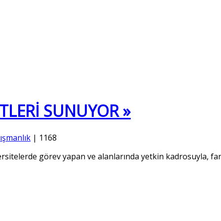
TLERİ SUNUYOR »
ışmanlık
|
1168
telerde görev yapan ve alanlarında yetkin kadrosuyla, fark