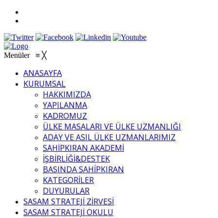
Menüler
≡
╳
ANASAYFA
KURUMSAL
HAKKIMIZDA
YAPILANMA
KADROMUZ
ÜLKE MASALARI VE ÜLKE UZMANLIĞI
ADAY VE ASIL ÜLKE UZMANLARIMIZ
SAHİPKIRAN AKADEMİ
İŞBİRLİĞİ&DESTEK
BASINDA SAHİPKIRAN
KATEGORİLER
DUYURULAR
SASAM STRATEJİ ZİRVESİ
SASAM STRATEJİ OKULU