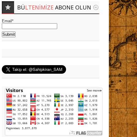
BÜ
LTENIMIZE
ABONE OLUN
Email*