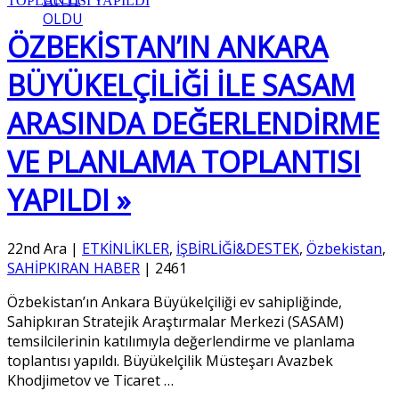
OLDU
ÖZBEKİSTAN’IN ANKARA
BÜYÜKELÇİLİĞİ İLE SASAM
ARASINDA DEĞERLENDİRME
VE PLANLAMA TOPLANTISI
YAPILDI »
22nd Ara
|
ETKİNLİKLER
,
İŞBİRLİĞİ&DESTEK
,
Özbekistan
,
SAHİPKIRAN HABER
|
2461
Özbekistan’ın Ankara Büyükelçiliği ev sahipliğinde,
Sahipkıran Stratejik Araştırmalar Merkezi (SASAM)
temsilcilerinin katılımıyla değerlendirme ve planlama
toplantısı yapıldı. Büyükelçilik Müsteşarı Avazbek
Khodjimetov ve Ticaret
…