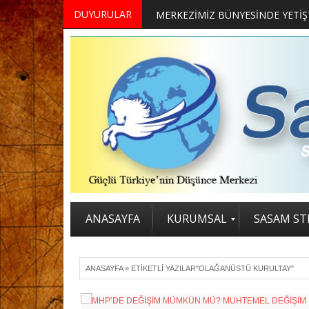
DUYURULAR
ANASAYFA
KURUMSAL
SASAM STR
ANASAYFA
»
ETIKETLI YAZILAR"OLAĞANÜSTÜ KURULTAY"