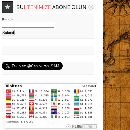
BÜ
LTENIMIZE
ABONE OLUN
Email*