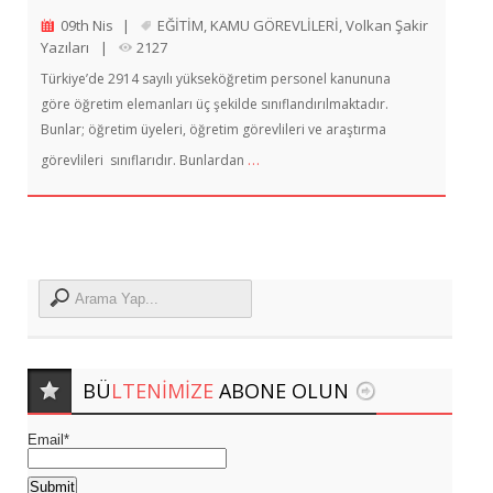
09th Nis
|
EĞİTİM
,
KAMU GÖREVLİLERİ
,
Volkan Şakir
Yazıları
|
2127
Türkiye’de 2914 sayılı yükseköğretim personel kanununa
göre öğretim elemanları üç şekilde sınıflandırılmaktadır.
Bunlar; öğretim üyeleri, öğretim görevlileri ve araştırma
…
görevlileri sınıflarıdır. Bunlardan
BÜ
LTENIMIZE
ABONE OLUN
Email*