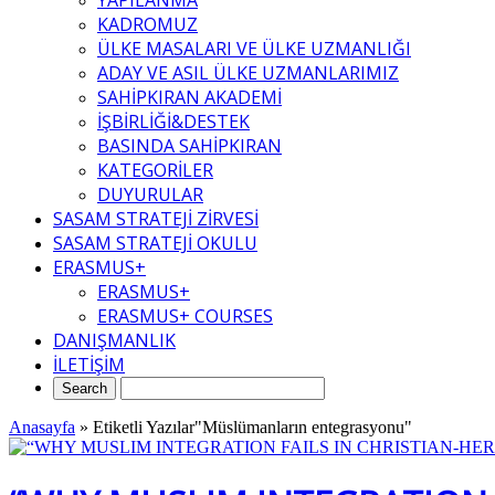
YAPILANMA
KADROMUZ
ÜLKE MASALARI VE ÜLKE UZMANLIĞI
ADAY VE ASIL ÜLKE UZMANLARIMIZ
SAHİPKIRAN AKADEMİ
İŞBİRLİĞİ&DESTEK
BASINDA SAHİPKIRAN
KATEGORİLER
DUYURULAR
SASAM STRATEJİ ZİRVESİ
SASAM STRATEJİ OKULU
ERASMUS+
ERASMUS+
ERASMUS+ COURSES
DANIŞMANLIK
İLETİŞİM
Anasayfa
»
Etiketli Yazılar"Müslümanların entegrasyonu"