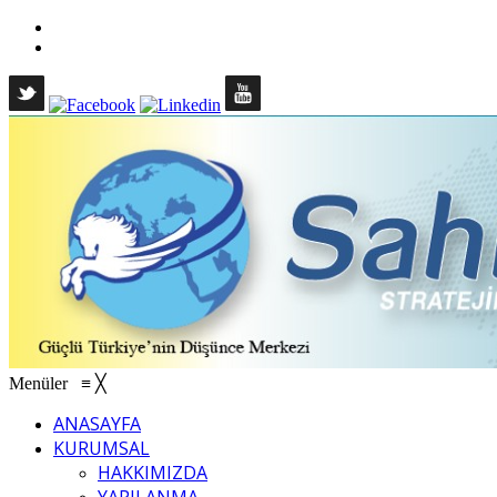
Menüler
≡
╳
ANASAYFA
KURUMSAL
HAKKIMIZDA