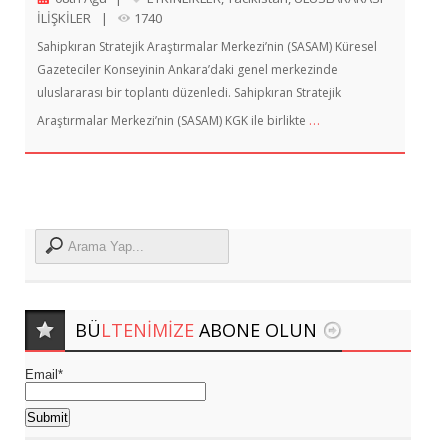
İLİŞKİLER
|
1740
Sahipkıran Stratejik Araştırmalar Merkezi’nin (SASAM) Küresel
Gazeteciler Konseyinin Ankara’daki genel merkezinde
uluslararası bir toplantı düzenledi. Sahipkıran Stratejik
…
Araştırmalar Merkezi’nin (SASAM) KGK ile birlikte
BÜ
LTENIMIZE
ABONE OLUN
Email*